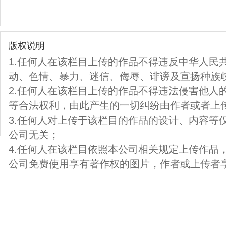
版权说明
1.任何人在该栏目上传的作品不得违反中华人民
动、色情、暴力、迷信、侮辱、诽谤及宣扬种族
2.任何人在该栏目上传的作品不得违法侵害他人
等合法权利，由此产生的一切纠纷由作者或者上
3.任何人对上传于该栏目的作品的设计、内容等
公司无关；
4.任何人在该栏目依照本公司相关规定上传作品
公司免费使用享有著作权的图片，作者或上传者