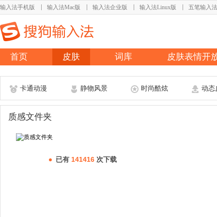
输入法手机版
输入法Mac版
输入法企业版
输入法Linux版
五笔输入
首页
皮肤
词库
皮肤表情开
卡通动漫
静物风景
时尚酷炫
动态
质感文件夹
已有
141416
次下载