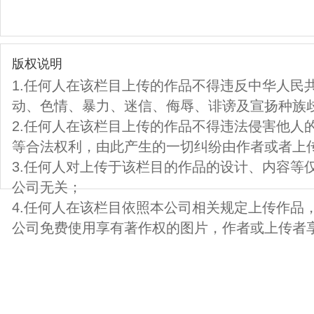
版权说明
1.任何人在该栏目上传的作品不得违反中华人民
动、色情、暴力、迷信、侮辱、诽谤及宣扬种族
2.任何人在该栏目上传的作品不得违法侵害他人
等合法权利，由此产生的一切纠纷由作者或者上
3.任何人对上传于该栏目的作品的设计、内容等
公司无关；
4.任何人在该栏目依照本公司相关规定上传作品
公司免费使用享有著作权的图片，作者或上传者