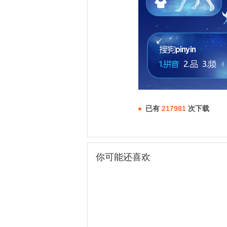
已有
217981
次下载
你可能还喜欢