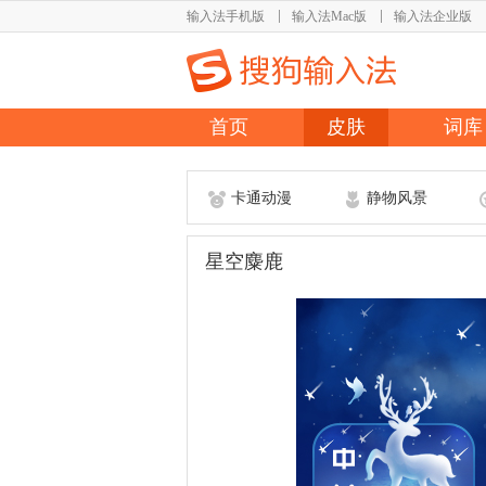
输入法手机版
输入法Mac版
输入法企业版
首页
皮肤
词库
卡通动漫
静物风景
星空麋鹿