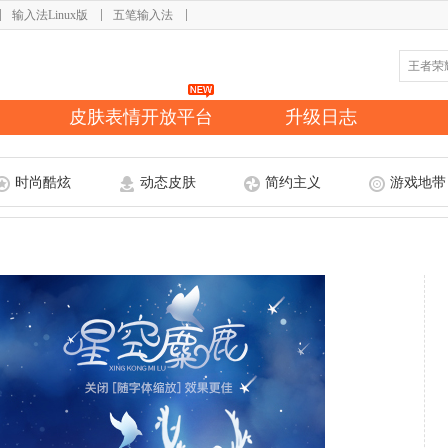
输入法Linux版
五笔输入法
皮肤表情开放平台
升级日志
时尚酷炫
动态皮肤
简约主义
游戏地带