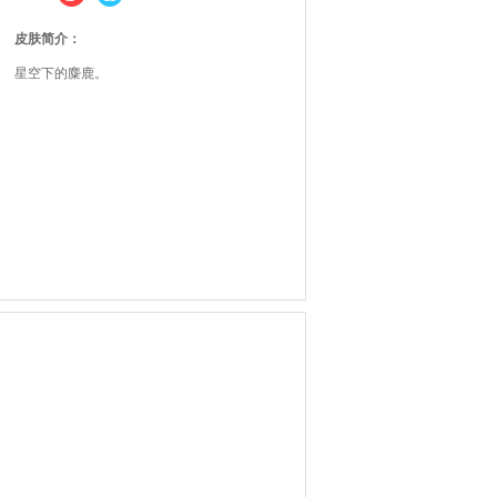
皮肤简介：
星空下的麋鹿。