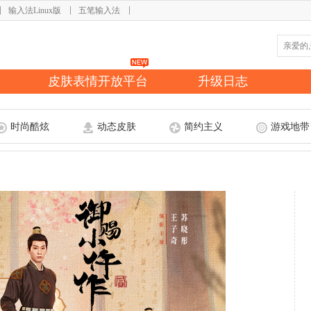
输入法Linux版
五笔输入法
皮肤表情开放平台
升级日志
时尚酷炫
动态皮肤
简约主义
游戏地带