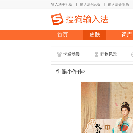
输入法手机版
输入法Mac版
输入法企业版
首页
皮肤
词库
卡通动漫
静物风景
御赐小仵作2