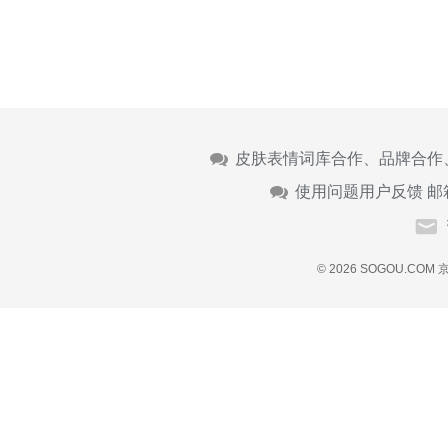
皮肤表情词库合作、品牌合作
使用问题用户反馈 邮
© 2026 SOGOU.COM
京