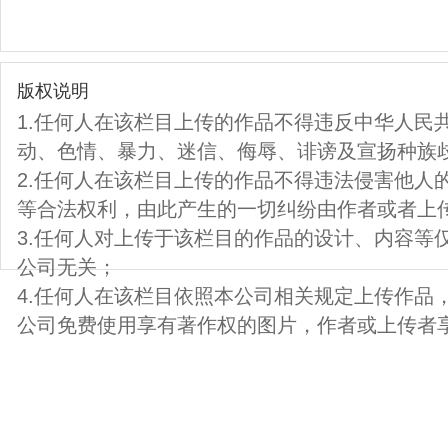
版权说明
1.任何人在该栏目上传的作品不得违反中华人民
动、色情、暴力、迷信、侮辱、诽谤及宣扬种族
2.任何人在该栏目上传的作品不得违法侵害他人
等合法权利，由此产生的一切纠纷由作者或者上
3.任何人对上传于该栏目的作品的设计、内容等
公司无关；
4.任何人在该栏目依照本公司相关规定上传作品
公司免费使用享有著作权的图片，作者或上传者