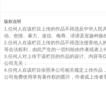
版权说明
1.任何人在该栏目上传的作品不得违反中华人民
动、色情、暴力、迷信、侮辱、诽谤及宣扬种族
2.任何人在该栏目上传的作品不得违法侵害他人
等合法权利，由此产生的一切纠纷由作者或者上
3.任何人对上传于该栏目的作品的设计、内容等
公司无关；
4.任何人在该栏目依照本公司相关规定上传作品
公司免费使用享有著作权的图片，作者或上传者