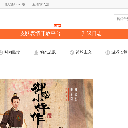
输入法Linux版
五笔输入法
皮肤表情开放平台
升级日志
时尚酷炫
动态皮肤
简约主义
游戏地带