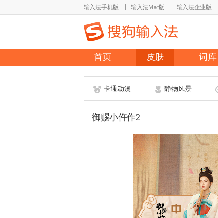
输入法手机版
输入法Mac版
输入法企业版
首页
皮肤
词库
卡通动漫
静物风景
御赐小仵作2