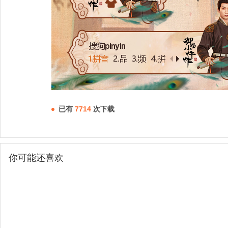
已有
7714
次下载
你可能还喜欢