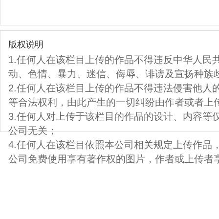
版权说明
1.任何人在该栏目上传的作品不得违反中华人民
动、色情、暴力、迷信、侮辱、诽谤及宣扬种族
2.任何人在该栏目上传的作品不得违法侵害他人
等合法权利，由此产生的一切纠纷由作者或者上
3.任何人对上传于该栏目的作品的设计、内容等
公司无关；
4.任何人在该栏目依照本公司相关规定上传作品
公司免费使用享有著作权的图片，作者或上传者