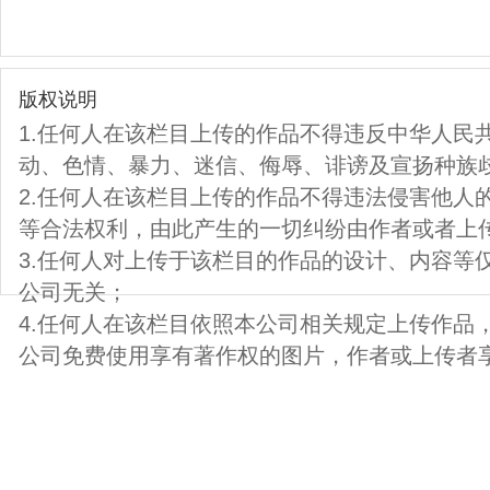
版权说明
1.任何人在该栏目上传的作品不得违反中华人民
动、色情、暴力、迷信、侮辱、诽谤及宣扬种族
2.任何人在该栏目上传的作品不得违法侵害他人
等合法权利，由此产生的一切纠纷由作者或者上
3.任何人对上传于该栏目的作品的设计、内容等
公司无关；
4.任何人在该栏目依照本公司相关规定上传作品
公司免费使用享有著作权的图片，作者或上传者