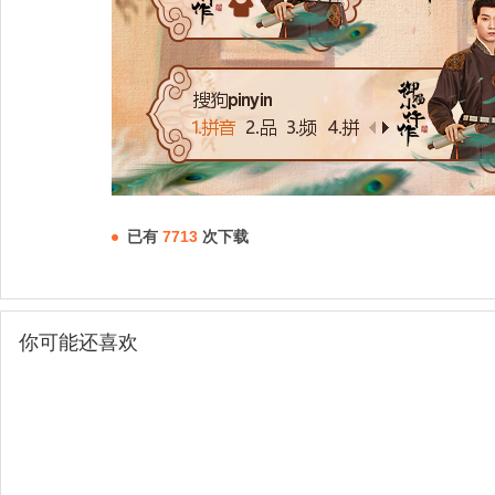
已有
7713
次下载
你可能还喜欢