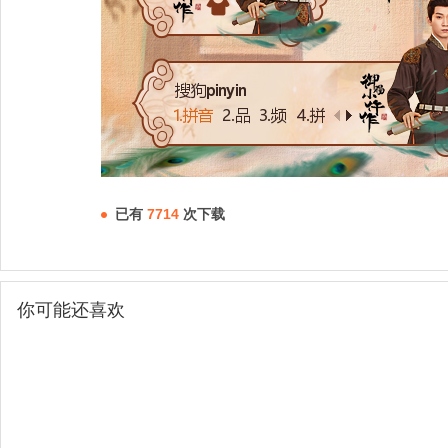
已有
7714
次下载
你可能还喜欢