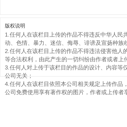
版权说明
1.任何人在该栏目上传的作品不得违反中华人民
动、色情、暴力、迷信、侮辱、诽谤及宣扬种族
2.任何人在该栏目上传的作品不得违法侵害他人
等合法权利，由此产生的一切纠纷由作者或者上
3.任何人对上传于该栏目的作品的设计、内容等
公司无关；
4.任何人在该栏目依照本公司相关规定上传作品
公司免费使用享有著作权的图片，作者或上传者