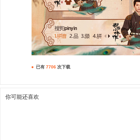
已有
7706
次下载
你可能还喜欢