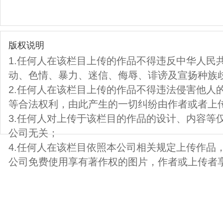
版权说明
1.任何人在该栏目上传的作品不得违反中华人民
动、色情、暴力、迷信、侮辱、诽谤及宣扬种族
2.任何人在该栏目上传的作品不得违法侵害他人
等合法权利，由此产生的一切纠纷由作者或者上
3.任何人对上传于该栏目的作品的设计、内容等
公司无关；
4.任何人在该栏目依照本公司相关规定上传作品
公司免费使用享有著作权的图片，作者或上传者