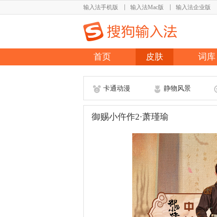
输入法手机版
输入法Mac版
输入法企业版
首页
皮肤
词库
卡通动漫
静物风景
御赐小仵作2·萧瑾瑜