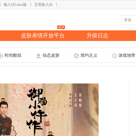
输入法Linux版
五笔输入法
皮肤表情开放平台
升级日志
时尚酷炫
动态皮肤
简约主义
游戏地带