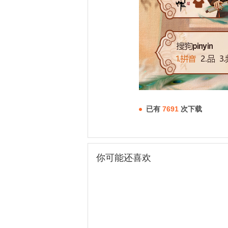
已有
7691
次下载
你可能还喜欢