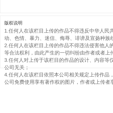
版权说明
1.任何人在该栏目上传的作品不得违反中华人民
动、色情、暴力、迷信、侮辱、诽谤及宣扬种族
2.任何人在该栏目上传的作品不得违法侵害他人
等合法权利，由此产生的一切纠纷由作者或者上
3.任何人对上传于该栏目的作品的设计、内容等
公司无关；
4.任何人在该栏目依照本公司相关规定上传作品
公司免费使用享有著作权的图片，作者或上传者