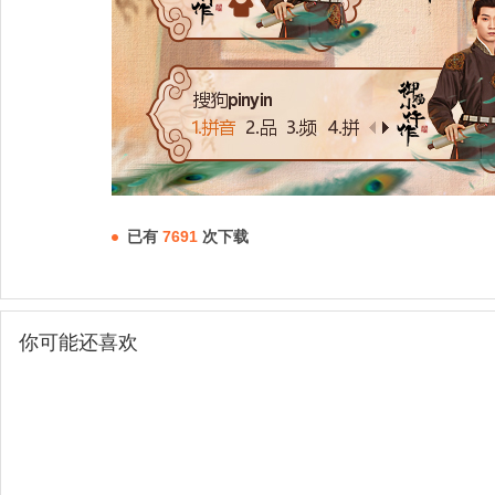
已有
7691
次下载
你可能还喜欢