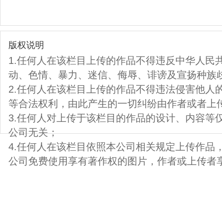
版权说明
1.任何人在该栏目上传的作品不得违反中华人民
动、色情、暴力、迷信、侮辱、诽谤及宣扬种族
2.任何人在该栏目上传的作品不得违法侵害他人
等合法权利，由此产生的一切纠纷由作者或者上
3.任何人对上传于该栏目的作品的设计、内容等
公司无关；
4.任何人在该栏目依照本公司相关规定上传作品
公司免费使用享有著作权的图片，作者或上传者