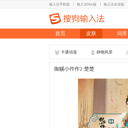
输入法手机版
输入法Mac版
输入法企业版
首页
皮肤
词库
卡通动漫
静物风景
御赐小仵作2·楚楚