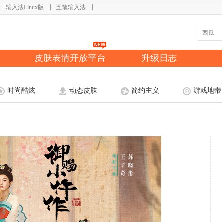
输入法Linux版
五笔输入法
皮肤表情开放平台
升级日志
时尚酷炫
动态皮肤
简约主义
游戏地带