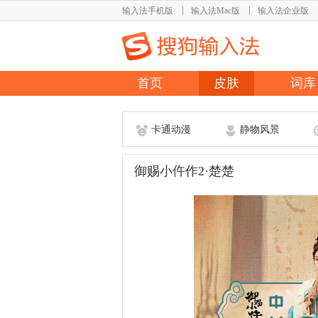
输入法手机版
输入法Mac版
输入法企业版
首页
皮肤
词库
卡通动漫
静物风景
御赐小仵作2·楚楚