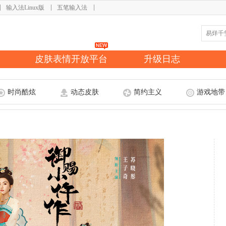
输入法Linux版
五笔输入法
皮肤表情开放平台
升级日志
时尚酷炫
动态皮肤
简约主义
游戏地带