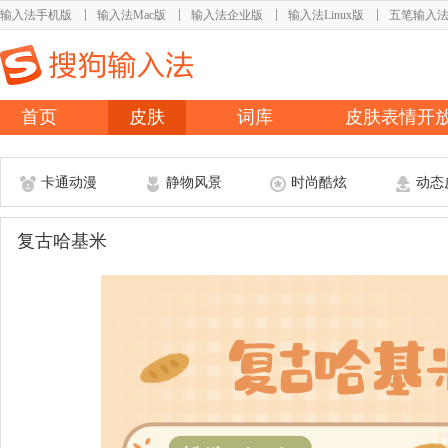
输入法手机版
输入法Mac版
输入法企业版
输入法Linux版
五笔输入
首页
皮肤
词库
皮肤表情开
卡通动漫
静物风景
时尚酷炫
动态
复古哈基米