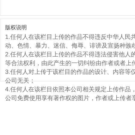
版权说明
1.任何人在该栏目上传的作品不得违反中华人民
动、色情、暴力、迷信、侮辱、诽谤及宣扬种族
2.任何人在该栏目上传的作品不得违法侵害他人
等合法权利，由此产生的一切纠纷由作者或者上
3.任何人对上传于该栏目的作品的设计、内容等
公司无关；
4.任何人在该栏目依照本公司相关规定上传作品
公司免费使用享有著作权的图片，作者或上传者