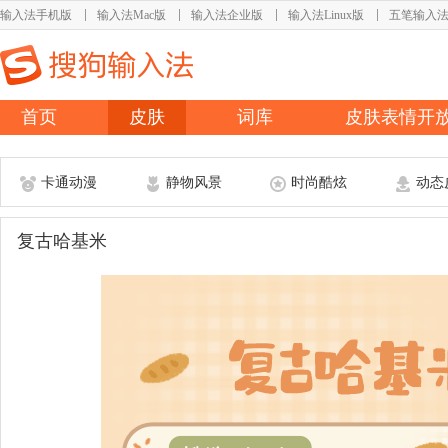
输入法手机版
输入法Mac版
输入法企业版
输入法Linux版
五笔输入
首页
皮肤
词库
皮肤表情开
卡通动漫
静物风景
时尚酷炫
动态
复古哈基米