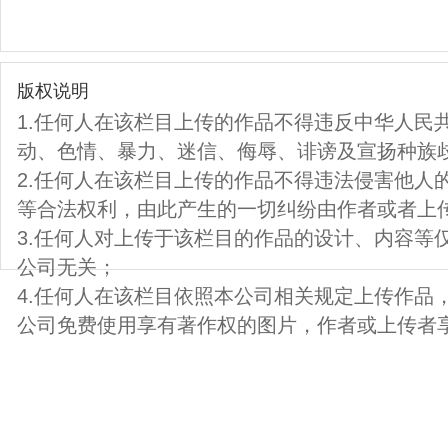
版权说明
1.任何人在该栏目上传的作品不得违反中华人民
动、色情、暴力、迷信、侮辱、诽谤及宣扬种族
2.任何人在该栏目上传的作品不得违法侵害他人
等合法权利，由此产生的一切纠纷由作者或者上
3.任何人对上传于该栏目的作品的设计、内容等
公司无关；
4.任何人在该栏目依照本公司相关规定上传作品
公司免费使用享有著作权的图片，作者或上传者