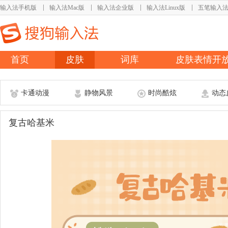
输入法手机版
输入法Mac版
输入法企业版
输入法Linux版
五笔输入
首页
皮肤
词库
皮肤表情开
卡通动漫
静物风景
时尚酷炫
动态
复古哈基米