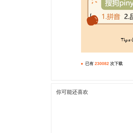
已有
230082
次下载
你可能还喜欢