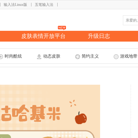
输入法Linux版
五笔输入法
皮肤表情开放平台
升级日志
时尚酷炫
动态皮肤
简约主义
游戏地带