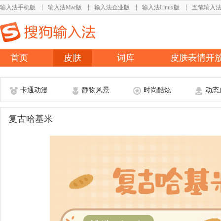
输入法手机版
输入法Mac版
输入法企业版
输入法Linux版
五笔输入
首页
皮肤
词库
皮肤表情开
卡通动漫
静物风景
时尚酷炫
动态
复古哈基米