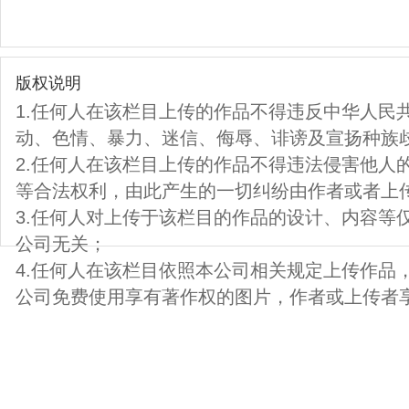
版权说明
1.任何人在该栏目上传的作品不得违反中华人民
动、色情、暴力、迷信、侮辱、诽谤及宣扬种族
2.任何人在该栏目上传的作品不得违法侵害他人
等合法权利，由此产生的一切纠纷由作者或者上
3.任何人对上传于该栏目的作品的设计、内容等
公司无关；
4.任何人在该栏目依照本公司相关规定上传作品
公司免费使用享有著作权的图片，作者或上传者