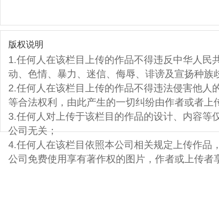
版权说明
1.任何人在该栏目上传的作品不得违反中华人民
动、色情、暴力、迷信、侮辱、诽谤及宣扬种族
2.任何人在该栏目上传的作品不得违法侵害他人
等合法权利，由此产生的一切纠纷由作者或者上
3.任何人对上传于该栏目的作品的设计、内容等
公司无关；
4.任何人在该栏目依照本公司相关规定上传作品
公司免费使用享有著作权的图片，作者或上传者