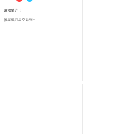
皮肤简介：
披星戴月星空系列~