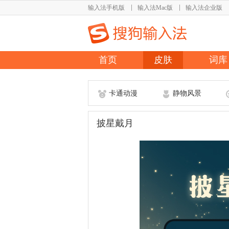
输入法手机版
输入法Mac版
输入法企业版
首页
皮肤
词库
卡通动漫
静物风景
披星戴月