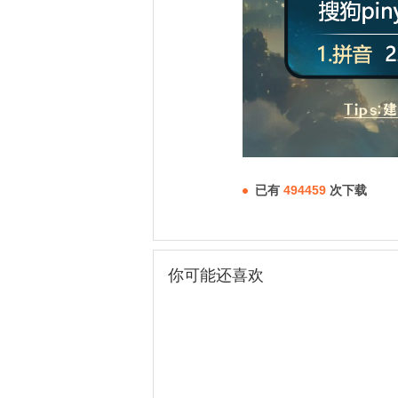
已有
494459
次下载
你可能还喜欢