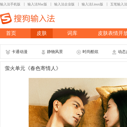
输入法手机版
输入法Mac版
输入法企业版
输入法Linux版
五笔输入
首页
皮肤
词库
皮肤表情开
卡通动漫
静物风景
时尚酷炫
动态
萤火单元《春色寄情人》