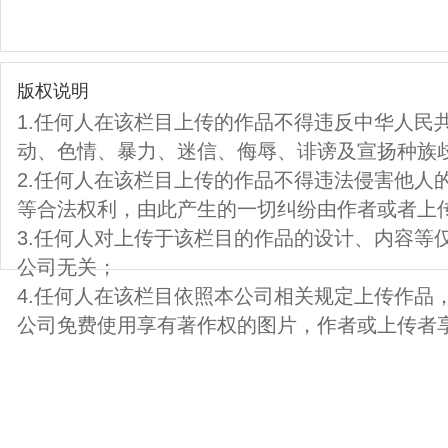
版权说明
1.任何人在该栏目上传的作品不得违反中华人民
动、色情、暴力、迷信、侮辱、诽谤及宣扬种族
2.任何人在该栏目上传的作品不得违法侵害他人
等合法权利，由此产生的一切纠纷由作者或者上
3.任何人对上传于该栏目的作品的设计、内容等
公司无关；
4.任何人在该栏目依照本公司相关规定上传作品
公司免费使用享有著作权的图片，作者或上传者