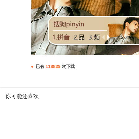
已有
118839
次下载
你可能还喜欢