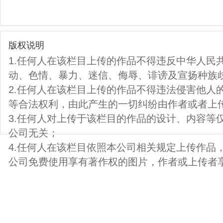
版权说明
1.任何人在该栏目上传的作品不得违反中华人民
动、色情、暴力、迷信、侮辱、诽谤及宣扬种族
2.任何人在该栏目上传的作品不得违法侵害他人
等合法权利，由此产生的一切纠纷由作者或者上
3.任何人对上传于该栏目的作品的设计、内容等
公司无关；
4.任何人在该栏目依照本公司相关规定上传作品
公司免费使用享有著作权的图片，作者或上传者