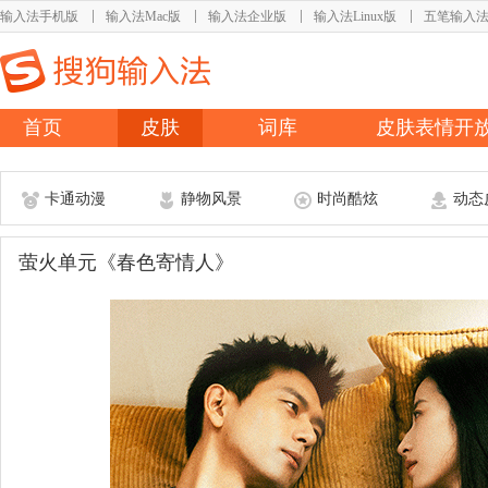
输入法手机版
输入法Mac版
输入法企业版
输入法Linux版
五笔输入
首页
皮肤
词库
皮肤表情开
卡通动漫
静物风景
时尚酷炫
动态
萤火单元《春色寄情人》