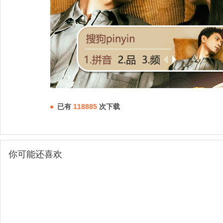
已有
118885
次下载
你可能还喜欢