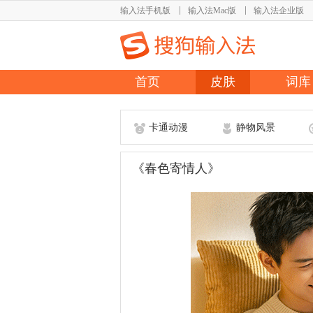
输入法手机版
输入法Mac版
输入法企业版
首页
皮肤
词库
卡通动漫
静物风景
《春色寄情人》