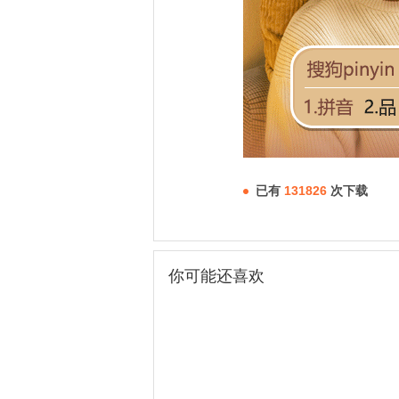
已有
131826
次下载
你可能还喜欢