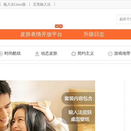
输入法Linux版
五笔输入法
皮肤表情开放平台
升级日志
时尚酷炫
动态皮肤
简约主义
游戏地带