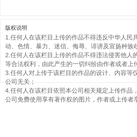
版权说明
1.任何人在该栏目上传的作品不得违反中华人民
动、色情、暴力、迷信、侮辱、诽谤及宣扬种族
2.任何人在该栏目上传的作品不得违法侵害他人
等合法权利，由此产生的一切纠纷由作者或者上
3.任何人对上传于该栏目的作品的设计、内容等
公司无关；
4.任何人在该栏目依照本公司相关规定上传作品
公司免费使用享有著作权的图片，作者或上传者