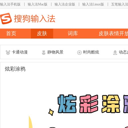
输入法手机版
输入法Mac版
输入法企业版
输入法Linux版
五笔输入
首页
皮肤
词库
皮肤表情开
卡通动漫
静物风景
时尚酷炫
动态
炫彩涂鸦