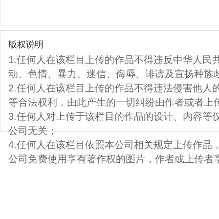
版权说明
1.任何人在该栏目上传的作品不得违反中华人民
动、色情、暴力、迷信、侮辱、诽谤及宣扬种族
2.任何人在该栏目上传的作品不得违法侵害他人
等合法权利，由此产生的一切纠纷由作者或者上
3.任何人对上传于该栏目的作品的设计、内容等
公司无关；
4.任何人在该栏目依照本公司相关规定上传作品
公司免费使用享有著作权的图片，作者或上传者