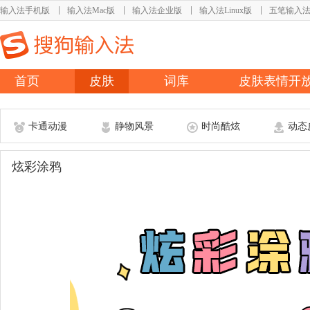
输入法手机版
输入法Mac版
输入法企业版
输入法Linux版
五笔输入
首页
皮肤
词库
皮肤表情开
卡通动漫
静物风景
时尚酷炫
动态
炫彩涂鸦