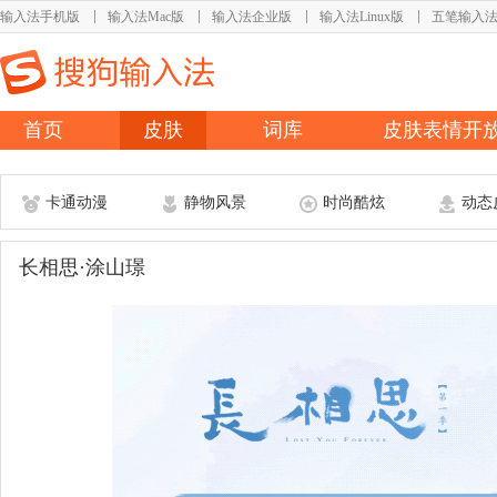
输入法手机版
输入法Mac版
输入法企业版
输入法Linux版
五笔输入
首页
皮肤
词库
皮肤表情开
卡通动漫
静物风景
时尚酷炫
动态
长相思·涂山璟