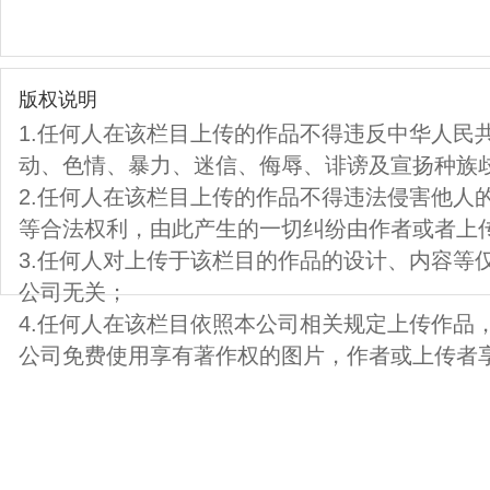
版权说明
1.任何人在该栏目上传的作品不得违反中华人民
动、色情、暴力、迷信、侮辱、诽谤及宣扬种族
2.任何人在该栏目上传的作品不得违法侵害他人
等合法权利，由此产生的一切纠纷由作者或者上
3.任何人对上传于该栏目的作品的设计、内容等
公司无关；
4.任何人在该栏目依照本公司相关规定上传作品
公司免费使用享有著作权的图片，作者或上传者