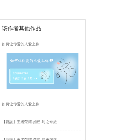
该作者其他作品
如何让你爱的人爱上你
如何让你爱的人爱上你
【蕊訫】王者荣耀·妲己·时之奇旅
【蕊訫】王者荣耀·弈星·滕王阁序