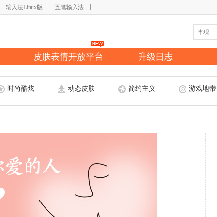
输入法Linux版
五笔输入法
皮肤表情开放平台
升级日志
时尚酷炫
动态皮肤
简约主义
游戏地带