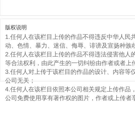
版权说明
1.任何人在该栏目上传的作品不得违反中华人民
动、色情、暴力、迷信、侮辱、诽谤及宣扬种族
2.任何人在该栏目上传的作品不得违法侵害他人
等合法权利，由此产生的一切纠纷由作者或者上
3.任何人对上传于该栏目的作品的设计、内容等
公司无关；
4.任何人在该栏目依照本公司相关规定上传作品
公司免费使用享有著作权的图片，作者或上传者