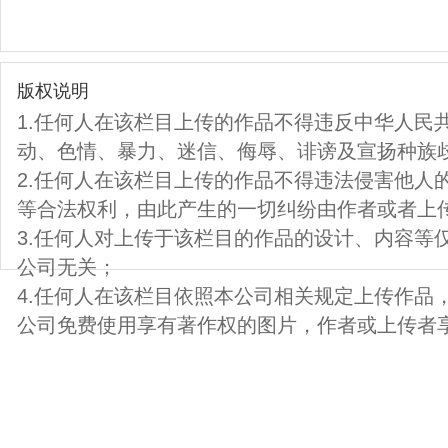
版权说明
1.任何人在该栏目上传的作品不得违反中华人民
动、色情、暴力、迷信、侮辱、诽谤及宣扬种族
2.任何人在该栏目上传的作品不得违法侵害他人
等合法权利，由此产生的一切纠纷由作者或者上
3.任何人对上传于该栏目的作品的设计、内容等
公司无关；
4.任何人在该栏目依照本公司相关规定上传作品
公司免费使用享有著作权的图片，作者或上传者