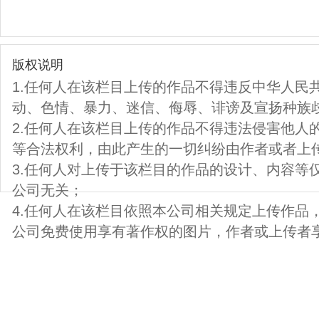
版权说明
1.任何人在该栏目上传的作品不得违反中华人民
动、色情、暴力、迷信、侮辱、诽谤及宣扬种族
2.任何人在该栏目上传的作品不得违法侵害他人
等合法权利，由此产生的一切纠纷由作者或者上
3.任何人对上传于该栏目的作品的设计、内容等
公司无关；
4.任何人在该栏目依照本公司相关规定上传作品
公司免费使用享有著作权的图片，作者或上传者