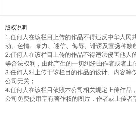
版权说明
1.任何人在该栏目上传的作品不得违反中华人民
动、色情、暴力、迷信、侮辱、诽谤及宣扬种族
2.任何人在该栏目上传的作品不得违法侵害他人
等合法权利，由此产生的一切纠纷由作者或者上
3.任何人对上传于该栏目的作品的设计、内容等
公司无关；
4.任何人在该栏目依照本公司相关规定上传作品
公司免费使用享有著作权的图片，作者或上传者