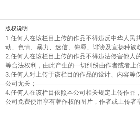
版权说明
1.任何人在该栏目上传的作品不得违反中华人民
动、色情、暴力、迷信、侮辱、诽谤及宣扬种族
2.任何人在该栏目上传的作品不得违法侵害他人
等合法权利，由此产生的一切纠纷由作者或者上
3.任何人对上传于该栏目的作品的设计、内容等
公司无关；
4.任何人在该栏目依照本公司相关规定上传作品
公司免费使用享有著作权的图片，作者或上传者