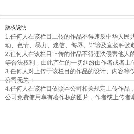
版权说明
1.任何人在该栏目上传的作品不得违反中华人民
动、色情、暴力、迷信、侮辱、诽谤及宣扬种族
2.任何人在该栏目上传的作品不得违法侵害他人
等合法权利，由此产生的一切纠纷由作者或者上
3.任何人对上传于该栏目的作品的设计、内容等
公司无关；
4.任何人在该栏目依照本公司相关规定上传作品
公司免费使用享有著作权的图片，作者或上传者