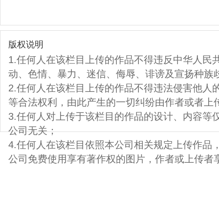
版权说明
1.任何人在该栏目上传的作品不得违反中华人民
动、色情、暴力、迷信、侮辱、诽谤及宣扬种族
2.任何人在该栏目上传的作品不得违法侵害他人
等合法权利，由此产生的一切纠纷由作者或者上
3.任何人对上传于该栏目的作品的设计、内容等
公司无关；
4.任何人在该栏目依照本公司相关规定上传作品
公司免费使用享有著作权的图片，作者或上传者