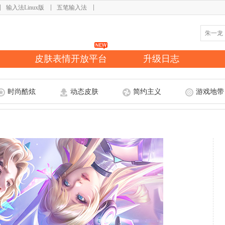
输入法Linux版
五笔输入法
皮肤表情开放平台
升级日志
时尚酷炫
动态皮肤
简约主义
游戏地带