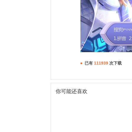
已有
111939
次下载
你可能还喜欢