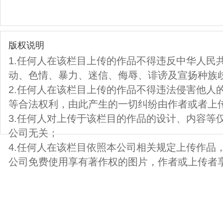
版权说明
1.任何人在该栏目上传的作品不得违反中华人民
动、色情、暴力、迷信、侮辱、诽谤及宣扬种族
2.任何人在该栏目上传的作品不得违法侵害他人
等合法权利，由此产生的一切纠纷由作者或者上
3.任何人对上传于该栏目的作品的设计、内容等
公司无关；
4.任何人在该栏目依照本公司相关规定上传作品
公司免费使用享有著作权的图片，作者或上传者