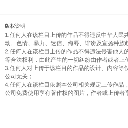
版权说明
1.任何人在该栏目上传的作品不得违反中华人民
动、色情、暴力、迷信、侮辱、诽谤及宣扬种族
2.任何人在该栏目上传的作品不得违法侵害他人
等合法权利，由此产生的一切纠纷由作者或者上
3.任何人对上传于该栏目的作品的设计、内容等
公司无关；
4.任何人在该栏目依照本公司相关规定上传作品
公司免费使用享有著作权的图片，作者或上传者