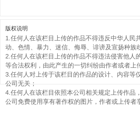
版权说明
1.任何人在该栏目上传的作品不得违反中华人民
动、色情、暴力、迷信、侮辱、诽谤及宣扬种族
2.任何人在该栏目上传的作品不得违法侵害他人
等合法权利，由此产生的一切纠纷由作者或者上
3.任何人对上传于该栏目的作品的设计、内容等
公司无关；
4.任何人在该栏目依照本公司相关规定上传作品
公司免费使用享有著作权的图片，作者或上传者