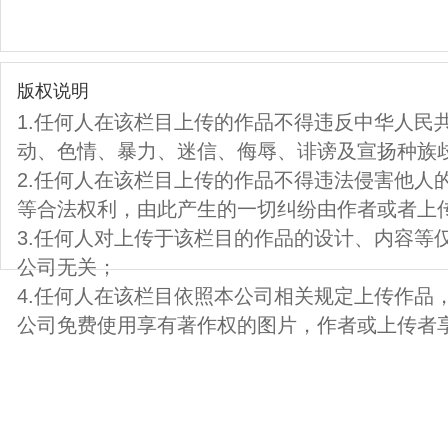
版权说明
1.任何人在该栏目上传的作品不得违反中华人民
动、色情、暴力、迷信、侮辱、诽谤及宣扬种族
2.任何人在该栏目上传的作品不得违法侵害他人
等合法权利，由此产生的一切纠纷由作者或者上
3.任何人对上传于该栏目的作品的设计、内容等
公司无关；
4.任何人在该栏目依照本公司相关规定上传作品
公司免费使用享有著作权的图片，作者或上传者