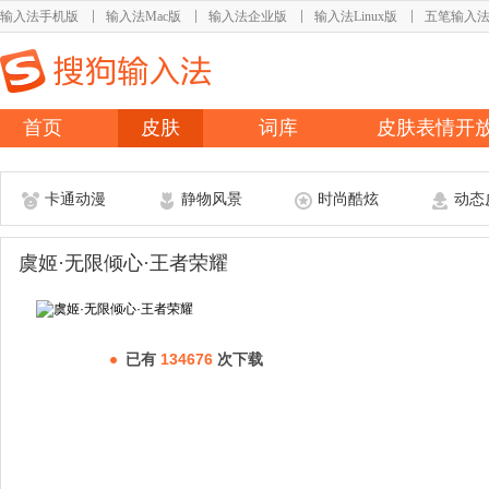
输入法手机版
输入法Mac版
输入法企业版
输入法Linux版
五笔输入
首页
皮肤
词库
皮肤表情开
卡通动漫
静物风景
时尚酷炫
动态
虞姬·无限倾心·王者荣耀
已有
134676
次下载