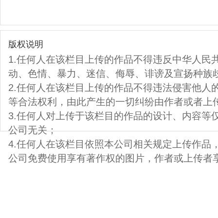
版权说明
1.任何人在该栏目上传的作品不得违反中华人民
动、色情、暴力、迷信、侮辱、诽谤及宣扬种族
2.任何人在该栏目上传的作品不得违法侵害他人
等合法权利，由此产生的一切纠纷由作者或者上
3.任何人对上传于该栏目的作品的设计、内容等
公司无关；
4.任何人在该栏目依照本公司相关规定上传作品
公司免费使用享有著作权的图片，作者或上传者