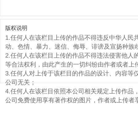
版权说明
1.任何人在该栏目上传的作品不得违反中华人民
动、色情、暴力、迷信、侮辱、诽谤及宣扬种族
2.任何人在该栏目上传的作品不得违法侵害他人
等合法权利，由此产生的一切纠纷由作者或者上
3.任何人对上传于该栏目的作品的设计、内容等
公司无关；
4.任何人在该栏目依照本公司相关规定上传作品
公司免费使用享有著作权的图片，作者或上传者