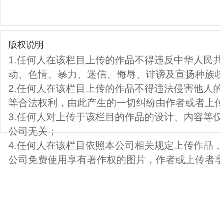
版权说明
1.任何人在该栏目上传的作品不得违反中华人民
动、色情、暴力、迷信、侮辱、诽谤及宣扬种族
2.任何人在该栏目上传的作品不得违法侵害他人
等合法权利，由此产生的一切纠纷由作者或者上
3.任何人对上传于该栏目的作品的设计、内容等
公司无关；
4.任何人在该栏目依照本公司相关规定上传作品
公司免费使用享有著作权的图片，作者或上传者