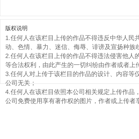
版权说明
1.任何人在该栏目上传的作品不得违反中华人民
动、色情、暴力、迷信、侮辱、诽谤及宣扬种族
2.任何人在该栏目上传的作品不得违法侵害他人
等合法权利，由此产生的一切纠纷由作者或者上
3.任何人对上传于该栏目的作品的设计、内容等
公司无关；
4.任何人在该栏目依照本公司相关规定上传作品
公司免费使用享有著作权的图片，作者或上传者