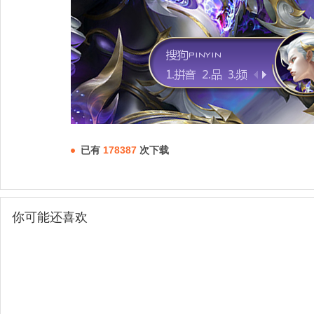
已有
178387
次下载
你可能还喜欢