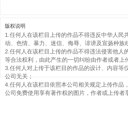
版权说明
1.任何人在该栏目上传的作品不得违反中华人民
动、色情、暴力、迷信、侮辱、诽谤及宣扬种族
2.任何人在该栏目上传的作品不得违法侵害他人
等合法权利，由此产生的一切纠纷由作者或者上
3.任何人对上传于该栏目的作品的设计、内容等
公司无关；
4.任何人在该栏目依照本公司相关规定上传作品
公司免费使用享有著作权的图片，作者或上传者