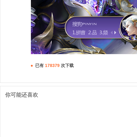
已有
178379
次下载
你可能还喜欢