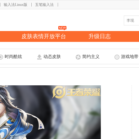
输入法Linux版
五笔输入法
皮肤表情开放平台
升级日志
时尚酷炫
动态皮肤
简约主义
游戏地带