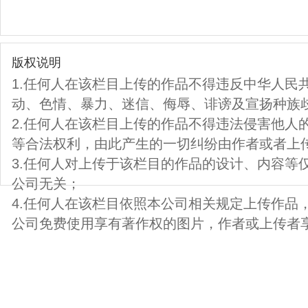
版权说明
1.任何人在该栏目上传的作品不得违反中华人民
动、色情、暴力、迷信、侮辱、诽谤及宣扬种族
2.任何人在该栏目上传的作品不得违法侵害他人
等合法权利，由此产生的一切纠纷由作者或者上
3.任何人对上传于该栏目的作品的设计、内容等
公司无关；
4.任何人在该栏目依照本公司相关规定上传作品
公司免费使用享有著作权的图片，作者或上传者