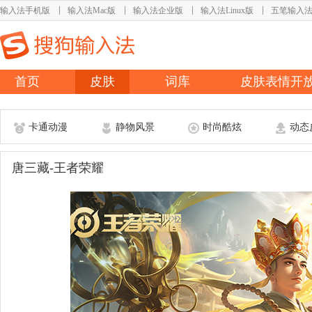
输入法手机版
输入法Mac版
输入法企业版
输入法Linux版
五笔输入
首页
皮肤
词库
皮肤表情开
卡通动漫
静物风景
时尚酷炫
动态
唐三藏-王者荣耀