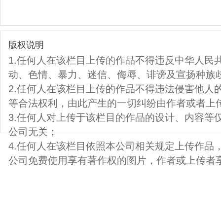
版权说明
1.任何人在该栏目上传的作品不得违反中华人民
动、色情、暴力、迷信、侮辱、诽谤及宣扬种族
2.任何人在该栏目上传的作品不得违法侵害他人
等合法权利，由此产生的一切纠纷由作者或者上
3.任何人对上传于该栏目的作品的设计、内容等
公司无关；
4.任何人在该栏目依照本公司相关规定上传作品
公司免费使用享有著作权的图片，作者或上传者