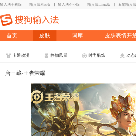
输入法手机版
输入法Mac版
输入法企业版
输入法Linux版
五笔输入
首页
皮肤
词库
皮肤表情开
卡通动漫
静物风景
时尚酷炫
动态
唐三藏-王者荣耀